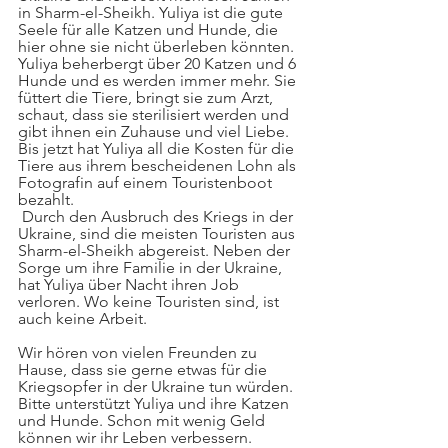
in Sharm-el-Sheikh. Yuliya ist die gute 
Seele für alle Katzen und Hunde, die 
hier ohne sie nicht überleben könnten. 
Yuliya beherbergt über 20 Katzen und 6 
Hunde und es werden immer mehr. Sie 
füttert die Tiere, bringt sie zum Arzt, 
schaut, dass sie sterilisiert werden und 
gibt ihnen ein Zuhause und viel Liebe. 
Bis jetzt hat Yuliya all die Kosten für die 
Tiere aus ihrem bescheidenen Lohn als 
Fotografin auf einem Touristenboot 
bezahlt.
 Durch den Ausbruch des Kriegs in der 
Ukraine, sind die meisten Touristen aus 
Sharm-el-Sheikh abgereist. Neben der 
Sorge um ihre Familie in der Ukraine, 
hat Yuliya über Nacht ihren Job 
verloren. Wo keine Touristen sind, ist 
auch keine Arbeit. 
Wir hören von vielen Freunden zu 
Hause, dass sie gerne etwas für die 
Kriegsopfer in der Ukraine tun würden. 
Bitte unterstützt Yuliya und ihre Katzen 
und Hunde. Schon mit wenig Geld 
können wir ihr Leben verbessern. 