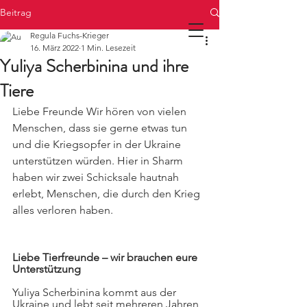
Beitrag
Regula Fuchs-Krieger
16. März 2022
1 Min. Lesezeit
Yuliya Scherbinina und ihre
Tiere
Liebe Freunde Wir hören von vielen 
Menschen, dass sie gerne etwas tun 
und die Kriegsopfer in der Ukraine 
unterstützen würden. Hier in Sharm 
haben wir zwei Schicksale hautnah 
erlebt, Menschen, die durch den Krieg 
alles verloren haben.
Liebe Tierfreunde – wir brauchen eure 
Unterstützung
Yuliya Scherbinina kommt aus der 
Ukraine und lebt seit mehreren Jahren 